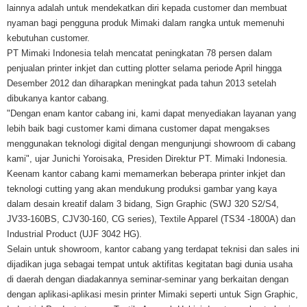
lainnya adalah untuk mendekatkan diri kepada customer dan membuat
nyaman bagi pengguna produk Mimaki dalam rangka untuk memenuhi
kebutuhan customer.
PT Mimaki Indonesia telah mencatat peningkatan 78 persen dalam
penjualan printer inkjet dan cutting plotter selama periode April hingga
Desember 2012 dan diharapkan meningkat pada tahun 2013 setelah
dibukanya kantor cabang.
"Dengan enam kantor cabang ini, kami dapat menyediakan layanan yang
lebih baik bagi customer kami dimana customer dapat mengakses
menggunakan teknologi digital dengan mengunjungi showroom di cabang
kami", ujar Junichi Yoroisaka, Presiden Direktur PT. Mimaki Indonesia.
Keenam kantor cabang kami memamerkan beberapa printer inkjet dan
teknologi cutting yang akan mendukung produksi gambar yang kaya
dalam desain kreatif dalam 3 bidang, Sign Graphic (SWJ 320 S2/S4,
JV33-160BS, CJV30-160, CG series), Textile Apparel (TS34 -1800A) dan
Industrial Product (UJF 3042 HG).
Selain untuk showroom, kantor cabang yang terdapat teknisi dan sales ini
dijadikan juga sebagai tempat untuk aktifitas kegitatan bagi dunia usaha
di daerah dengan diadakannya seminar-seminar yang berkaitan dengan
dengan aplikasi-aplikasi mesin printer Mimaki seperti untuk Sign Graphic,