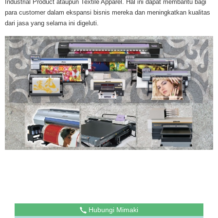
Industrial Product ataupun Textile Apparel. Hal ini dapat membantu bagi
para customer dalam ekspansi bisnis mereka dan meningkatkan kualitas
dari jasa yang selama ini digeluti.
Hubungi Mimaki