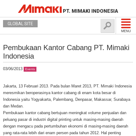
PT. MIMAKI INDONESIA
GLOBAL SITE
MENU
Pembukaan Kantor Cabang PT. Mimaki
Indonesia
03/06/2013
Events
Jakarta, 13 Februari 2013. Pada bulan Maret 2013, PT. Mimaki Indonesia
meresmikan beroperasinya kantor cabang di enam kota besar di
Indonesia yaitu Yogyakarta, Palembang, Denpasar, Makassar, Surabaya
dan Medan.
Pembukaan kantor cabang bertujuan meningkat volume penjualan dan
peluang pasar di industri digital printing untuk masing-masing daerah
dengan mengacu pada pertumbuhan ekonomi di masing-masing daerah
yang rata-rata lebih dari enam persen pada tahun 2012. Hal penting